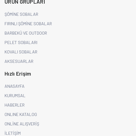
ÜRÜN GRUPLARI
ŞÖMİNE SOBALAR
FIRINLI ŞÖMİNE SOBALAR
BARBEKÜ VE OUTDOOR
PELET SOBALARI
KOVALI SOBALAR
AKSESUARLAR
Hızlı Erişim
ANASAYFA
KURUMSAL
HABERLER
ONLINE KATALOG
ONLİNE ALIŞVERİŞ
İLETİŞİM