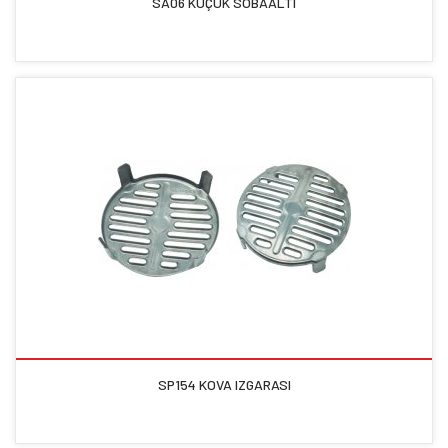
SA06 KÜÇÜK SOBAALTI
SP154 KOVA IZGARASI