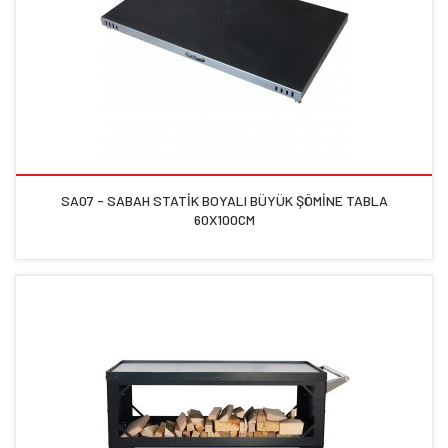
SA07 - SABAH STATİK BOYALI BÜYÜK ŞÖMİNE TABLA
60X100CM