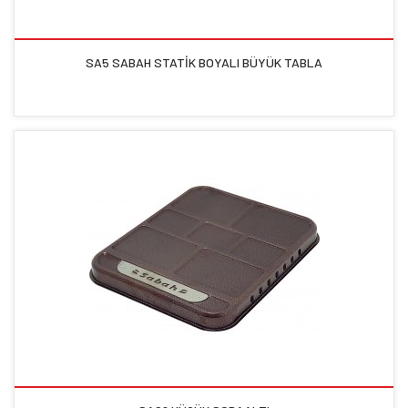
SA5 SABAH STATİK BOYALI BÜYÜK TABLA