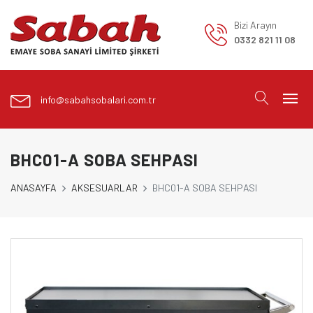
Bizi Arayın
0332 821 11 08
info@sabahsobalari.com.tr
BHC01-A SOBA SEHPASI
ANASAYFA
AKSESUARLAR
BHC01-A SOBA SEHPASI