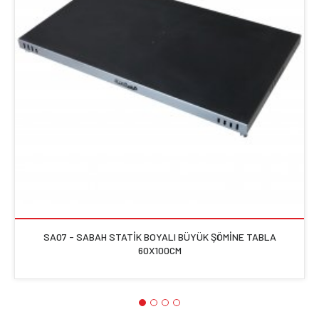
SA07 - SABAH STATİK BOYALI BÜYÜK ŞÖMİNE TABLA
60X100CM