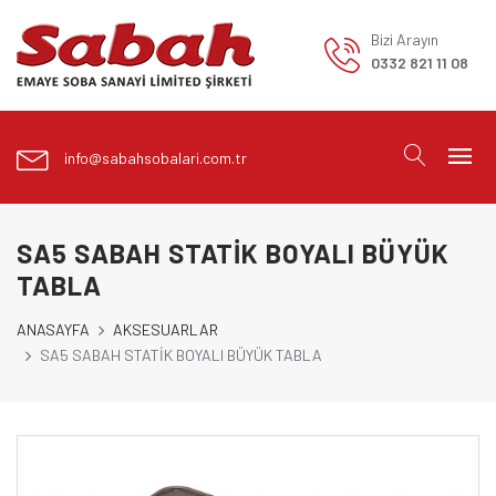
Bizi Arayın
0332 821 11 08
info@sabahsobalari.com.tr
SA5 SABAH STATİK BOYALI BÜYÜK
TABLA
ANASAYFA
AKSESUARLAR
SA5 SABAH STATİK BOYALI BÜYÜK TABLA