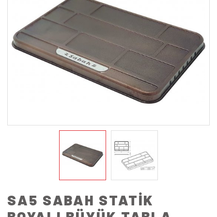
SA5 SABAH STATİK
BOYALI BÜYÜK TABLA