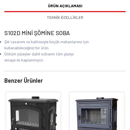
ÜRÜN AÇIKLAMASI
TEKNİK ÖZELLİKLER
S102D MİNİ ŞÖMİNE SOBA
Şık tasarımı ve kalitesiyle küçük mekanlarınız için
kullanabileceğiniz bir ürün.
Döküm yüzeyler dahil sobanın tüm yüzeyi
emaye ile kaplanmıştır.
Benzer Ürünler