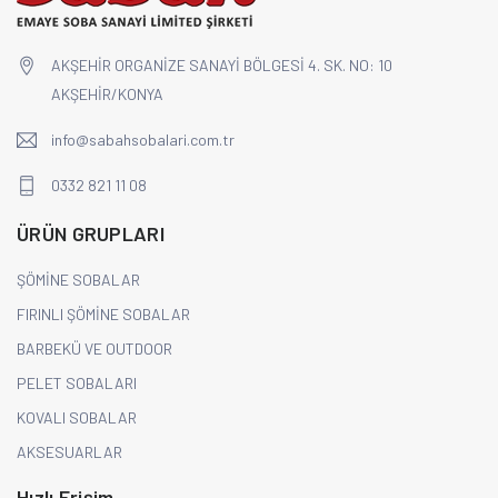
AKŞEHİR ORGANİZE SANAYİ BÖLGESİ 4. SK. NO: 10
AKŞEHİR/KONYA
info@sabahsobalari.com.tr
0332 821 11 08
ÜRÜN GRUPLARI
ŞÖMİNE SOBALAR
FIRINLI ŞÖMİNE SOBALAR
BARBEKÜ VE OUTDOOR
PELET SOBALARI
KOVALI SOBALAR
AKSESUARLAR
Hızlı Erişim