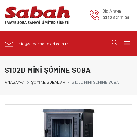
Bizi Arayın
0332 821 11 08
info@sabahsobalari.com.tr
S102D MİNİ ŞÖMİNE SOBA
ANASAYFA
ŞÖMİNE SOBALAR
S102D MİNİ ŞÖMİNE SOBA