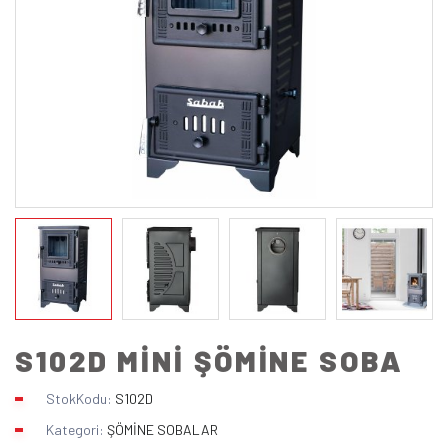
S102D MİNİ ŞÖMİNE SOBA
StokKodu:
S102D
Kategori:
ŞÖMİNE SOBALAR