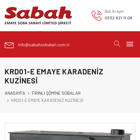
Bizi Arayın
0332 821 11 08
info@sabahsobalari.com.tr
KRD01-E EMAYE KARADENİZ
KUZİNESİ
ANASAYFA
FIRINLI ŞÖMİNE SOBALAR
KRD01-E EMAYE KARADENİZ KUZİNESİ