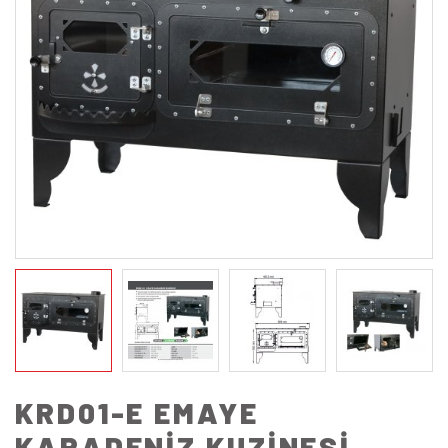
KRD01-E EMAYE
KARADENİZ KUZİNESİ