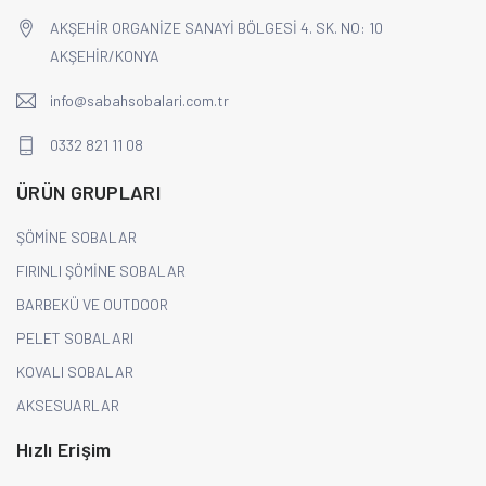
AKŞEHİR ORGANİZE SANAYİ BÖLGESİ 4. SK. NO: 10
AKŞEHİR/KONYA
info@sabahsobalari.com.tr
0332 821 11 08
ÜRÜN GRUPLARI
ŞÖMİNE SOBALAR
FIRINLI ŞÖMİNE SOBALAR
BARBEKÜ VE OUTDOOR
PELET SOBALARI
KOVALI SOBALAR
AKSESUARLAR
Hızlı Erişim