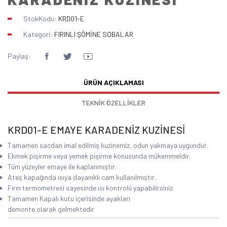
StokKodu:
KRD01-E
Kategori:
FIRINLI ŞÖMİNE SOBALAR
Paylaş:
ÜRÜN AÇIKLAMASI
TEKNİK ÖZELLİKLER
KRD01-E EMAYE KARADENİZ KUZİNESİ
Tamamen sacdan imal edilmiş kuzinemiz, odun yakmaya uygundur.
Ekmek pişirme veya yemek pişirme konusunda mükemmeldir.
Tüm yüzeyler emaye ile kaplanmıştır.
Ateş kapağında ısıya dayanıklı cam kullanılmıştır.
Fırın termometresi sayesinde ısı kontrolü yapabilirsiniz.
Tamamen Kapalı kutu içerisinde ayakları
demonte olarak gelmektedir